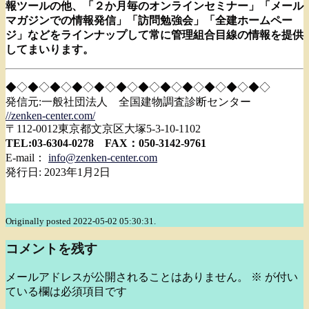
報ツールの他、「
２か月毎のオンラインセミナー」「メール
マガジンでの情報発信」
「訪問勉強会」「全建ホームペー
ジ」
などをラインナップして常に管理組合目線の情報を提供
してまいり
ます。
◆◇◆◇◆◇◆◇◆◇◆◇◆◇◆◇◆◇◆◇◆◇◆◇
発信元:一般社団法人 全国建物調査診断センター
//zenken-center.com/
〒112-0012東京都文京区大塚5-3-10-1102
TEL:03-6304-0278 FAX：050-3142-9761
E-mail：
info@zenken-center.com
発行日: 2023年1月2日
Originally posted 2022-05-02 05:30:31.
コメントを残す
メールアドレスが公開されることはありません。
※
が付い
ている欄は必須項目です