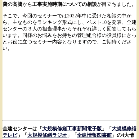
費の高騰
から
工事実施時期についての相談
が目立ちました。
そこで、今回のセミナーでは2022年中に受けた相談の中か
ら、主なものをランキング形式にし、ベスト10を発表、全建
センターの３人の担当理事からそれぞれ詳しく回答してもら
います。同様のお悩みをお持ちの管理組合様の役員様にきっ
とお役に立つセミナー内容となりますので、ご期待くださ
い。
全建センターは「
大規模修繕工事新聞電子版
」「
大規模修繕
テレビ
」「
大規模修繕ラジオ
」「
全建情報図書館
」の4大情