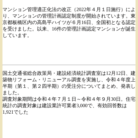
マンション管理適正化法の改正（2022年４月１日施行）によ
り、マンションの管理計画認定制度が開始されています。東
京都板橋区内の高島平ハイツが６月16日、全国初となる認定
を受けました。以来、16件の管理計画認定マンションが誕生
しています。
国土交通省総合政策局・建設経済統計調査室は12月12日、建
築物リフォーム・リニューアル調査を実施し、令和４年度上
半期（第１、第２四半期）の受注分についてまとめ、発表し
ました。
調査対象期間は令和４年７月１日～令和４年９月30日。住宅
統計の調査対象は建設業許可業者3,000で、有効回答数は
1,921でした