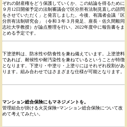
ぞれの財産権をどう保護していくか、この結論を得るために
９月12日開催予定の法制審議会で区分所有法制見直しの諮問
をさせていただく」と発言しました。今後、有識者会議「区
分所有法制研究会」（令和３年３月発足、座長・佐久間毅同
志社大学教授）が論点整理を行い、2022年度中に報告書をま
とめる予定です。
下塗塗料は、防水性や防食性を兼ね備えています。上塗塗料
であれば、耐候性や耐汚染性を兼ねているということが特徴
となります。下塗り・中塗り・上塗りにはそれぞれ役割があ
ります。組み合わせではさまざまな仕様が可能となります。
マンション総合保険にもマネジメントを。
管理組合が掛ける火災保険=マンション総合保険について改
めて考えてみたい。