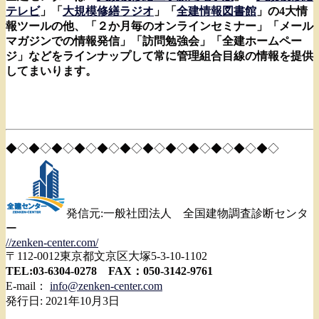
テレビ
」「
大規模修繕ラジオ
」「
全建情報図書館
」の4大情
報ツールの他、「
２か月毎のオンラインセミナー」「メール
マガジンでの情報発信」
「訪問勉強会」「全建ホームペー
ジ」
などをラインナップして常に管理組合目線の情報を提供
してまいり
ます。
◆◇◆◇◆◇◆◇◆◇◆◇◆◇◆◇◆◇◆◇◆◇◆◇
発信元:一般社団法人 全国建物調査診断センタ
ー
//zenken-center.com/
〒112-0012東京都文京区大塚5-3-10-1102
TEL:03-6304-0278 FAX：050-3142-9761
E-mail：
info@zenken-center.com
発行日: 2021年10月3日