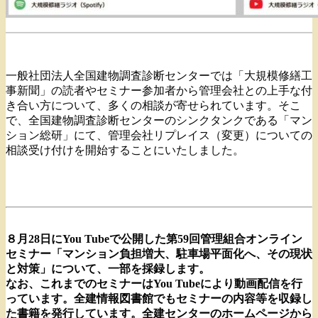
一般社団法人全国建物調査診断センターでは「大規模修繕工
事新聞」の読者やセミナー参加者から管理会社との上手な付
き合い方について、多くの相談が寄せられています。そこ
で、全国建物調査診断センターのシンクタンクである「マン
ション総研」にて、管理会社リプレイス（変更）についての
相談受け付けを開始することにいたしました。
８月28日にYou Tubeで公開した第59回管理組合オンライン
セミナー「マンション負担増大、駐車場平面化へ、その現状
と対策」について、一部を採録します。
なお、これまでのセミナーはYou Tubeにより動画配信を行
っています。全建情報図書館でもセミナーの内容等を収録し
た書籍を発行しています。全建センターのホームページから