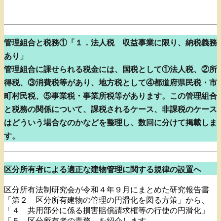
管理組合と税務①「１．法人税 収益事業に限り、納税義務
あり」
管理組合に課せられる税金には、国税として①法人税、②所
得税、③消費税等があり、地方税として④都道府県民税・市
町村民税、⑤事業税・事業所税等があります。この管理組合
と税務の関係について、課税されるケース、非課税のケース
はどういう場合なのかなどを整理し、数回に分けて掲載しま
す。
区分所有者による適正な建物管理に関する規律の設置へ
区分所有法制研究会が令和４年９月にまとめた研究報告書
「第２ 区分所有建物の管理の円滑化を図る方策」から、
「４ 共用部分に係る損害賠償請求権等の行使の円滑化」
「５ 区分所有者の責務」を紹介します。