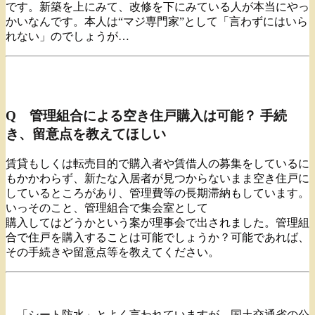
です。新築を上にみて、改修を下にみている人が本当にやっ
かいなんです。本人は“マジ専門家”として「言わずにはいら
れない」のでしょうが…
Q 管理組合による空き住戸購入は可能？ 手続
き、留意点を教えてほしい
賃貸もしくは転売目的で購入者や賃借人の募集をしているに
もかかわらず、新たな入居者が見つからないまま空き住戸に
しているところがあり、管理費等の長期滞納もしています。
いっそのこと、管理組合で集会室として
購入してはどうかという案が理事会で出されました。管理組
合で住戸を購入することは可能でしょうか？可能であれば、
その手続きや留意点等を教えてください。
「シート防水」とよく言われていますが、国土交通省の公