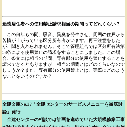
迷惑居住者への使用禁止請求
相当の期間ってどれくらい？
この何年もの間、騒音、異臭を発生させ、周囲の住戸から
苦情が上がっている区分所有者がいます。再三注意をした
が、聞き入れられません。そこで管理組合では区分所有法第
58条による使用禁止の請求をすることにしました。この場
合、条文には相当の期間、専有部分の使用を禁止することを
請求できるとありますが、相当の期間とはどのくらいなので
しょうか？また、専有部分の使用禁止とは、実際にどのよう
なことをいうのですか？
全建文庫No.37「全建センターのサービスメニューを徹底討
論」発行
全建センターの相談では計画を進めていた大規模修繕工事