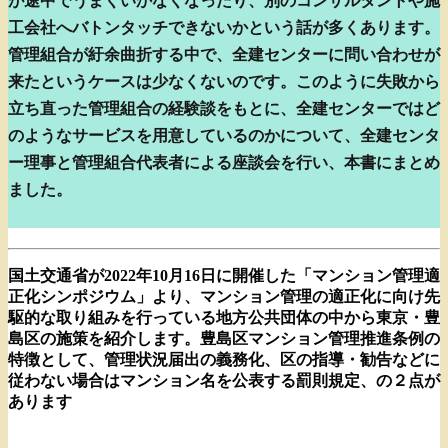
が途中でうまくいかなくなったり、別のコンサルタントや施
工会社へバトンタッチできないかという話が多くあります。
管理組合が紆余曲折する中で、全建センターに問い合わせが
来たというケースは少なくないのです。このように失敗から
立ち直った管理組合の経験談をもとに、全建センターではど
のようなサービスを用意しているのかについて、全建センタ
ー理事と管理組合代表者による座談会を行い、本書にまとめ
ました。
国土交通省が2022年10月16日に開催した「マンション管理適
正化シンポジウム」より、マンション管理の適正化に向け先
駆的な取り組みを行っている地方公共団体の中から東京・豊
島区の施策を紹介します。豊島区マンション管理推進条例の
特徴として、管理状況届出の義務化、区の指導・勧告などに
従わない場合はマンション名を公表する罰則規定、の２点が
あります