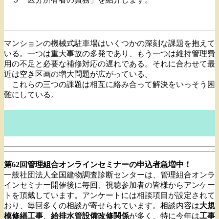
マンションの機械式駐車場はいくつかの深刻な課題を抱えて
いる。一つは重大事故の多発であり、もう一つは維持管理費
用の不足と必要な補修対応の遅れである。それに合わせて最
近は空き区画の増大問題が広がっている。
これらの三つの課題は相互に絡み合って解決をいっそう困
難にしている。
第62回管理組合オンラインセミナーの申込者急増中！
一般社団法人全国建物調査診断センターは、管理組合オンラ
インセミナー開催後に毎回、視聴参加者の皆様からアンケー
トを頂戴しています。アンケートには相談項目が設定されて
おり、毎回多くの相談が寄せられています。相談内容は
大規
模修繕工事
、
給排水管設備改修関係
が多く、特に今年は
工事