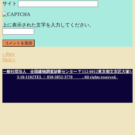
サイト
上に表示された文字を入力してください。
« Prev
Next »
一般社団法人 全国建物調査診断センター 〒112-0012東京都文京区大塚5-
3-10-1102TEL： 050-3852-3770
. All rights reserved.