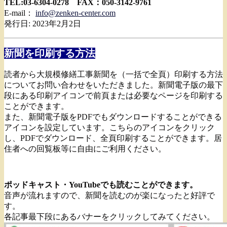
TEL:03-6304-0278 FAX：050-3142-9761
E-mail：
info@zenken-center.com
発行日: 2023年2月2日
新聞を印刷する方法
読者から大規模修繕工事新聞を（一括で全頁）印刷する方法
についてお問い合わせをいただきました。新聞電子版の最下
段にある印刷アイコンで前頁または必要なページを印刷する
ことができます。
また、新聞電子版をPDFでもダウンロードすることができる
アイコンを設定しています。こちらのアイコンをクリック
し、PDFでダウンロード、全頁印刷することができます。居
住者への回覧板等に自由にご利用ください。
ポッドキャスト・YouTubeでも読むことができます。
音声が流れますので、新聞を読むのが楽になったと好評で
す。
各記事最下段にあるバナーをクリックしてみてください。