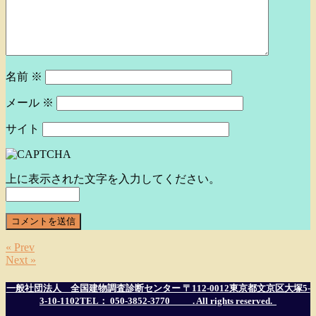
名前
※
メール
※
サイト
上に表示された文字を入力してください。
« Prev
Next »
一般社団法人 全国建物調査診断センター 〒112-0012東京都文京区大塚5-
3-10-1102TEL： 050-3852-3770
. All rights reserved.