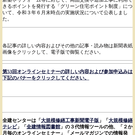
きるポイントを発行する「グリーン住宅ポイント制度」につ
いて、令和３年６月末時点の実施状況について公表しまし
た。
各記事の詳しい内容およびその他の記事・読み物は新聞表紙
画像をクリックして、電子版で御覧ください。
第53回オンラインセミナーの詳しい内容および参加申込みは
下記
のバナーをクリックしてください。
全建センターは「
大規模修繕工事新聞電子版
」「
大規模修繕
テレビ
」「
全建情報図書館
」の３代情報ツールの他、「
２か
月毎のオンラインセミナー」「メールマガジンでの情報発