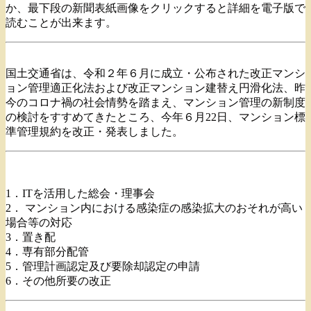
か、最下段の新聞表紙画像をクリックすると詳細を電子版で
読むことが出来ます。
国土交通省は、令和２年６月に成立・公布された改正マンシ
ョン管理適正化法および改正マンション建替え円滑化法、昨
今のコロナ禍の社会情勢を踏まえ、マンション管理の新制度
の検討をすすめてきたところ、今年６月22日、マンション標
準管理規約を改正・発表しました。
1．ITを活用した総会・理事会
2． マンション内における感染症の感染拡大のおそれが高い
場合等の対応
3．置き配
4．専有部分配管
5．管理計画認定及び要除却認定の申請
6．その他所要の改正