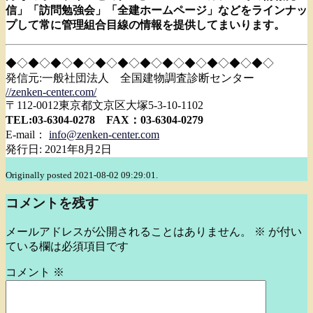
信」
「訪問勉強会」「全建ホームページ」
などをラインナッ
プして常に管理組合目線の情報を提供してまいり
ます。
◆◇◆◇◆◇◆◇◆◇◆◇◆◇◆◇◆◇◆◇◆◇◆◇
発信元:一般社団法人 全国建物調査診断センター
//zenken-center.com/
〒112-0012東京都文京区大塚5-3-10-1102
TEL:03-6304-0278 FAX：03-6304-0279
E-mail：
info@zenken-center.com
発行日: 2021年8月2日
Originally posted 2021-08-02 09:29:01.
コメントを残す
メールアドレスが公開されることはありません。
※
が付い
ている欄は必須項目です
コメント
※