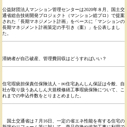
公益財団法人マンション管理センターは2020年８月、国土交
通省総合技術開発プロジェクト（マンション総プロ）で提案
された「長期マネジメント計画」をベースに「マンションの
長期マネジメント計画策定の手引き（案）」を公表しまし
た。
滞納者が自己破産、管理費回収はどうすればいい？
住宅瑕疵担保責任保険法人・㈱住宅あんしん保証は今般、自
社が取り扱うあんしん大規模修繕工事瑕疵保険について、こ
れまでの申込件数をとりまとめました。
国土交通省は７月16日、一定の省エネ性能を有する住宅の
新築やリフォーム等に対して、商品交換や追加工事に利用で