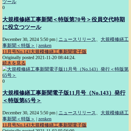
0
大規模修繕工事新聞＜特版第70号＞役員交代時期
に役立つツール
December 30, 2024 5:50 pm
|
ニュースリリース
、
大規模修繕工
事新聞＜特版＞
|
zenken
11月号
No.143
大規模修繕工事新聞電子版
Originally posted 2021-11-20 08:44:24.
続きを見る
0
大規模修繕工事新聞電子版11月号（No.143）発行
＜特版第65号＞
December 30, 2024 5:50 pm
|
ニュースリリース
、
大規模修繕工
事新聞＜特版＞
|
zenken
11月号
No.143
大規模修繕工事新聞電子版
Originally posted 2021-11-02 05:56:00.