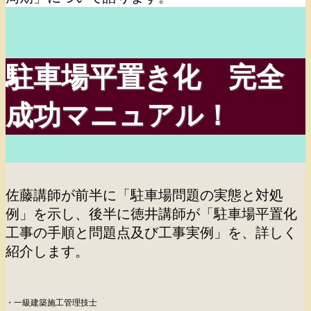
駐車場平置き化 完全
成功マニュアル！
佐藤講師が前半に「駐車場問題の実態と対処
例」を示し、後半に徳井講師が「駐車場平置化
工事の
手順と問題点及び工事実例」を、詳しく
紹介します。
・一級建築施工管理技士