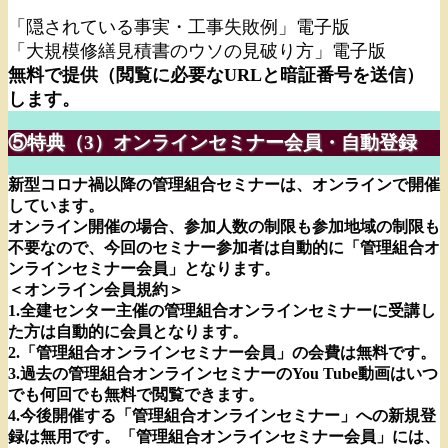
「隠されている事実・工事失敗例」電子版
「大規模修繕見積書のウソの見破り方」電子版
無料で提供（閲覧に必要なURLと暗証番号を送信）
します。
⑤特典（3）オンラインセミナー会員・自動登録
新型コロナ禍以降の管理組合セミナーは、オンラインで開催
しています。
オンライン開催の場合、参加人数の制限も参加地域の制限も
不要なので、今回のセミナー参加者は自動的に「管理組合オ
ンラインセミナー会員」となります。
＜オンライン会員規約＞
1.全建センター主催の管理組合オンラインセミナーに受講し
た方は自動的に会員となります。
2.「管理組合オンラインセミナー会員」の会費は無料です。
3.過去の管理組合オンラインセミナーのYou Tube動画はいつ
でも何回でも無料で閲覧できます。
4.今後開催する「管理組合オンラインセミナー」への新規登
録は無用です。「管理組合オンラインセミナー会員」には、