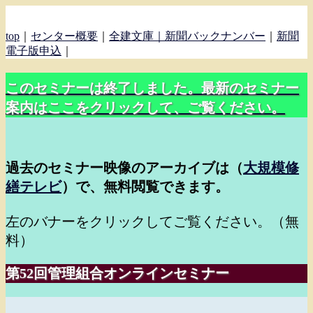
top
｜
センター概要
｜
全建文庫｜
新聞バックナンバー
｜
新聞
電子版申込
｜
このセミナーは終了しました。最新のセミナー
案内はここをクリックして、ご覧ください。
過去のセミナー映像のアーカイブは（
大規模修
繕テレビ
）で、無料閲覧できます。
左のバナーをクリックしてご覧ください。（無
料）
第52回管理組合オンラインセミナー