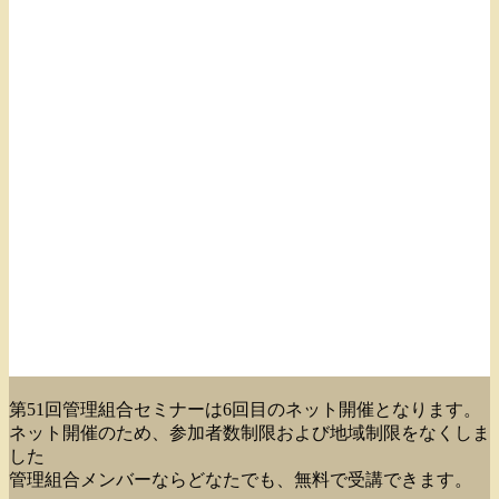
第51回管理組合セミナーは6回目のネット開催となります。
ネット開催のため、参加者数制限および地域制限をなくしま
した
管理組合メンバーならどなたでも、無料で受講できます。