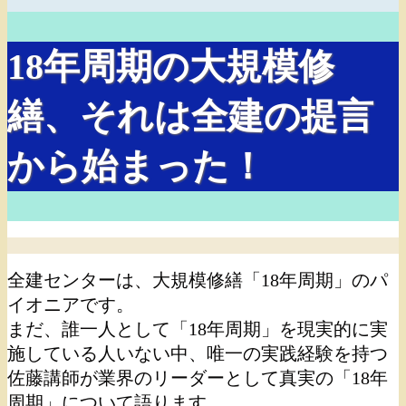
18年周期の大規模修
繕、それは全建の提言
から始まった！
全建センターは、大規模修繕「18年周期」のパ
イオニアです。
まだ、誰一人として「18年周期」を現実的に実
施している人いない中、唯一の実践経験を持つ
佐藤講師が業界のリーダーとして真実の「18年
周期」について語ります。