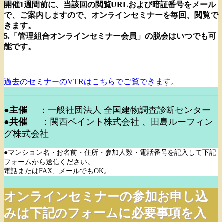
開催1週間前に、当該回の閲覧URLおよび暗証番号をメール
で、ご案内しますので、オンラインセミナーを毎回、閲覧で
きます。
5.「管理組合オンラインセミナー会員」の脱会はいつでも可
能です。
過去のセミナーのVTRはこちらでご覧できます。
●主催
：一般社団法人 全国建物調査診断センター
●共催
：関西ペイント株式会社 、田島ルーフィン
グ株式会社
●マンション名・お名前・住所・参加人数・電話番号を記入して下記
フォームから送信ください。
電話またはFAX、メールでもOK。
オンラインセミナーの参加お申し込
みは下記のフォームに必要事項を入