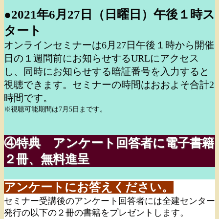
●2021年6月27日（日曜日）午後１時ス
タート
オンラインセミナーは6月27日午後１時から開催
日の１週間前に
お知らせするURLにアクセス
し、同時にお知らせする暗証番号を入力すると
視聴できます。セミナーの時間はおおよそ合計2
時間です。
※視聴可能期間は7月5日まです。
④特典 アンケート回答者に電子書籍
２冊、無料進呈
アンケートにお答えください。
セミナー受講後のアンケート回答者には全建センター
発行の以下の２冊の書籍をプレゼントします。