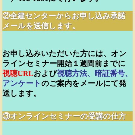
②全建センターからお申し込み承諾
メールを送信します。
お申し込みいただいた方には、オン
ラインセミナー開始１週間前までに
視聴URL
および
視聴方法、暗証番号、
アンケート
のご案内をメールにて発
送します。
③オンラインセミナーの受講の仕方