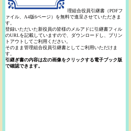
理組合役員引継書（PDFフ
ァイル、A4版6ページ）
を無料で進呈させていただきま
す。
登録いただいた新役員の皆様のメルアドに引継書フィル
のURLを
記載していますので、ダウンロードし、
プリン
トアウトしてご利用ください。
そのまま管理組合役員引継書としてご利用いただけま
す。
引継ぎ書の内容は左の画像をクリックする電子ブック版
で確認でき
ます。