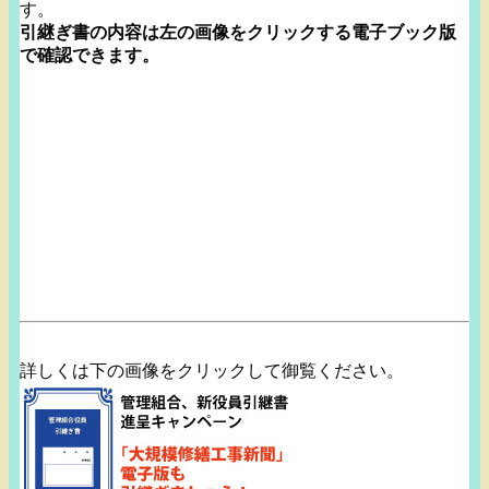
す。
引継ぎ書の内容は左の画像をクリックする電子ブック版
で確認でき
ます。
詳しくは下の画像をクリックして御覧ください。