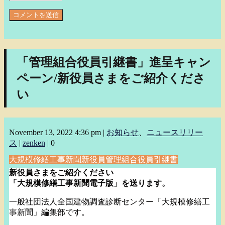
「管理組合役員引継書」進呈キャン
ペーン/新役員さまをご紹介くださ
い
November 13, 2022 4:36 pm
|
お知らせ
、
ニュースリリー
ス
|
zenken
|
0
大規模修繕工事新聞
新役員
管理組合役員引継書
新役員さまをご紹介ください
「大規模修繕工事新聞電子版」を送ります。
一般社団法人全国建物調査診断センター「大規模修繕工
事新聞」
編集部です。