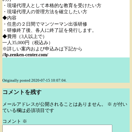
・現場代理人として本格的な教育を受けたい方
・現場代理人の管理方法を確立したい方
◆内容
・任意の２日間でマンツーマン出張研修
・研修終了後、各人に終了証を発行します。
◆費用（3人以上で）
一人35,000円（税込み）
※詳しい案内および申込みは下記から
//lp.zenken-center.com/
Originally posted 2020-07-15 10:07:04.
コメントを残す
メールアドレスが公開されることはありません。
※
が付い
ている欄は必須項目です
コメント
※