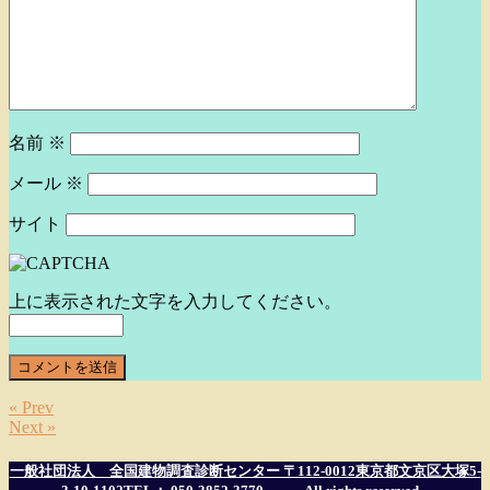
名前
※
メール
※
サイト
上に表示された文字を入力してください。
« Prev
Next »
一般社団法人 全国建物調査診断センター 〒112-0012東京都文京区大塚5-