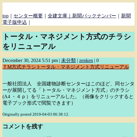
top
｜
センター概要
｜
全建文庫｜
新聞バックナンバー
｜
新聞
電子版申込
｜
トータル・マネジメント方式のチラシ
をリニューアル
December 30, 2024 5:51 pm
|
未分類
|
zenken
|
0
ＴM方式
チラシ
トータル・マネジメント方式
リニューアル
一般社団法人 全国建物診断センターはこのほど、同センタ
ーが展開してる「トータル・マネジメント方式」のチラシ
(A4 ・４ｐ）をリニューアルした。（画像をクリックすると
電子ブック形式で閲覧できます）
Originally posted 2019-04-03 06:38:12.
コメントを残す