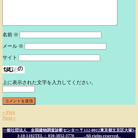
名前
※
メール
※
サイト
上に表示された文字を入力してください。
« Prev
Next »
一般社団法人 全国建物調査診断センター 〒112-0012東京都文京区大塚5-
3-10-1102TEL： 050-3852-3770
. All rights reserved.