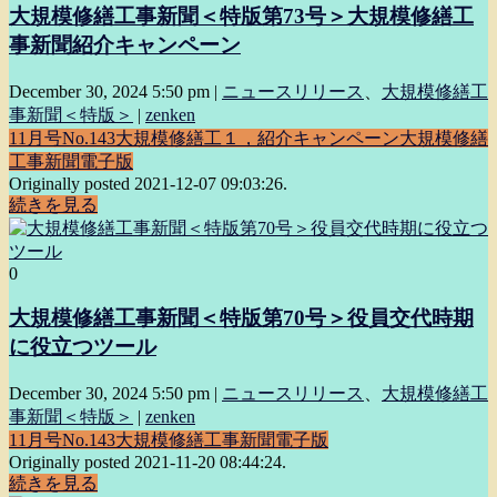
大規模修繕工事新聞＜特版第73号＞大規模修繕工
事新聞紹介キャンペーン
December 30, 2024 5:50 pm
|
ニュースリリース
、
大規模修繕工
事新聞＜特版＞
|
zenken
11月号
No.143
大規模修繕工１，紹介キャンペーン
大規模修繕
工事新聞電子版
Originally posted 2021-12-07 09:03:26.
続きを見る
0
大規模修繕工事新聞＜特版第70号＞役員交代時期
に役立つツール
December 30, 2024 5:50 pm
|
ニュースリリース
、
大規模修繕工
事新聞＜特版＞
|
zenken
11月号
No.143
大規模修繕工事新聞電子版
Originally posted 2021-11-20 08:44:24.
続きを見る