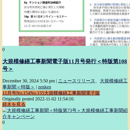
0
大規模修繕工事新聞電子版11月号発行＜特版第108
号＞
December 30, 2024 5:50 pm
|
ニュースリリース
、
大規模修繕工
事新聞＜特版＞
|
zenken
11月号
No.154
No.155
大規模修繕工事新聞電子版
Originally posted 2022-11-02 11:54:10.
続きを見る
0