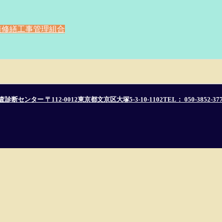
模修繕工事
管理組合
ンター 〒112-0012東京都文京区大塚5-3-10-1102TEL： 050-3852-