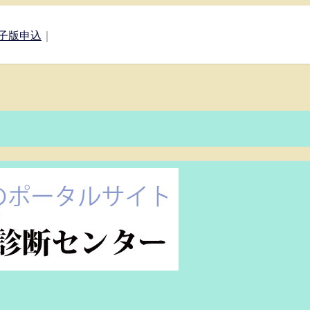
子版申込
｜