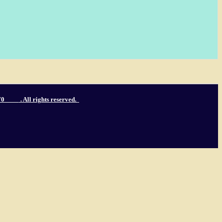
3770
. All rights reserved.