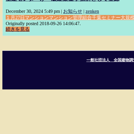
December 30, 2024 5:49 pm
|
お知らせ
|
zenken
１月27日
マンション
マンション管理組合
千葉セミナー
大規
Originally posted 2018-09-26 14:06:47.
続きを見る
一般社団法人 全国建物調査診断セ