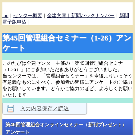
top
｜
センター概要
｜
全建文庫｜
新聞バックナンバー
｜
新聞
電子版申込
｜
第45回管理組合セミナー（1-26）アン
ケート
このたびは全建センター主催の「第45回管理組合セミナー
（1-26）」にご参加いただきありがとうございました。
当センターでは、「管理組合セミナー」を今後よりいっそう
有意義なものにすべく、参加者の皆様にアンケートのご協力
をお願いしています。どうかご協力のほど、よろしくお願い
いたします。