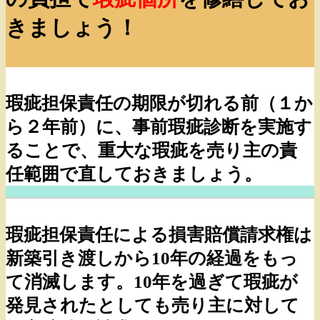
きましょう！
瑕疵担保責任の期限が切れる前（１か
ら２年前）に、事前瑕疵診断を実施す
ることで、重大な瑕疵を売り主の責
任範囲で直しておきましょう。
瑕疵担保責任による損害賠償請求権は
新築引き渡しから10年の経過をもっ
て消滅します。10年を過ぎて瑕疵が
発見されたとしても売り主に対して