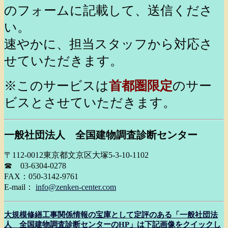
のフォームに記載して、送信くださ
い。
速やかに、担当スタッフから対応さ
せていただきます。
※このサービスは
首都圏限定
のサー
ビスとさせていただきます。
一般社団法人 全国建物調査診断センター
〒112-0012東京都文京区大塚5-3-10-1102
☎ 03-6304-0278
FAX：050-3142-9761
E-mail：
info@zenken-center.com
大規模修繕工事関係情報の宝庫として定評のある「一般社団法
人 全国建物調査診断センターのHP」は下記画像をクイックし