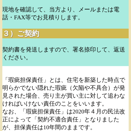
現地を確認して、当方より、メールまたは電
話・FAX等でお見積りします。
３）ご契約
契約書を発送しますので、署名捺印して、返送
ください。
「瑕疵担保責任」とは、住宅を新築した時点で
明らかでない隠れた瑕疵（欠陥や不具合）が発
見された場合、売り主が買い主に対して追わな
ければいけない責任のことをいいます。
なお、「瑕疵担保責任」は2020年４月の民法改
正によって「契約不適合責任」となりました
が、担保責任は10年間のままです。