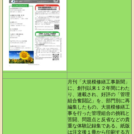
月刊「大規模修繕工事新聞」
に、創刊以来１２年間にわた
り、連載され、好評の「管理
組合奮闘記」を、部門別に再
編集したもの。大規模修繕工
事を行った管理組合の挑戦と
苦闘、問題点と反省などの貴
重な体験記録集である。紙版
は注文後１冊から印刷する方