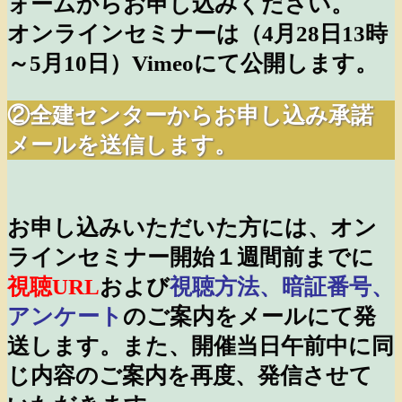
ォームからお申し込みください。
オンラインセミナーは（4
月28
日13時
～5月10日）Vimeoにて公開します。
②全建センターからお申し込み承諾
メールを送信します。
お申し込みいただいた方には、オン
ラインセミナー開始１週間前までに
視聴URL
および
視聴方法、暗証番号、
アンケート
のご案内をメールにて発
送します。また、開催当日午前中に同
じ内容のご案内を再度、発信させて