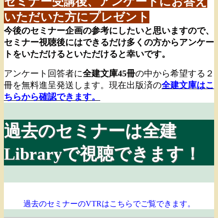
セミナー受講後、アンケートにお答え
いただいた方にプレゼント
今後のセミナー企画の参考にしたいと思いますので、
セミナー視聴後にはできるだけ多くの方からアンケー
トをいただけるといただけると幸いです。
アンケート回答者に
全建文庫45冊
の中から希望する２
冊を無料進呈発送します。現在出版済の
全建文庫はこ
ちらから確認できます。
過去のセミナーは全建
Libraryで視聴できます！
過去のセミナーのVTRはこちらでご覧できます。