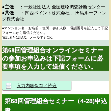
●主催
：一般社団法人 全国建物調査診断センター
●共催
：関西ペイント株式会社 、田島ルーフィン
グ株式会社
●マンション名・お名前・住所・参加人数・電話番号を記入して下記
フォームから送信ください。
電話またはFAX、メールでもOK。
第68回管理組合オンラインセミナー
の参加お申込みは下記フォームに必
要事項を入力して送信ください。