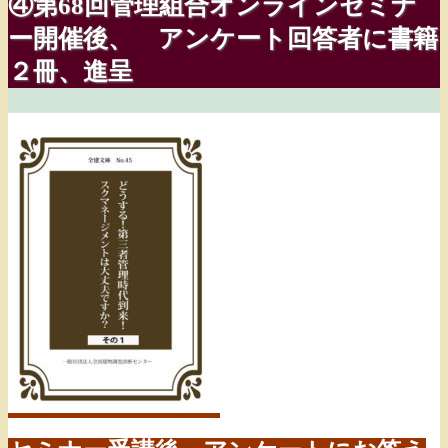
④第68回管理組合オンラインセミナ
ー開催後、 アンケート回答者に書籍
２冊、進呈