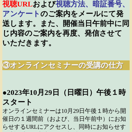
視聴URL
および
視聴方法、暗証番号、
アンケート
のご案内をメールにて発
送します。また、開催当日午前中に同
じ内容のご案内を再度、発信させて
いただきます。
③オンラインセミナーの受講の仕方
●2023年10月29日（日曜日）午後１時
スタート
オンラインセミナーは10月29日午後１時から開
催日の１週間前（および、当日午前中）に
お知
らせするURLにアクセスし、同時にお知らせす