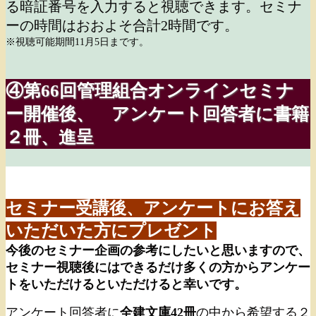
る暗証番号を入力すると視聴できます。セミナ
ーの時間はおおよそ合計2時間です。
※視聴可能期間11月5日まです。
④第66回管理組合オンラインセミナ
ー開催後、 アンケート回答者に書籍
２冊、進呈
セミナー受講後、アンケートにお答え
いただいた方にプレゼント
今後のセミナー企画の参考にしたいと思いますので、
セミナー視聴後にはできるだけ多くの方からアンケー
トをいただけるといただけると幸いです。
アンケート回答者に
全建文庫42冊
の中から希望する２