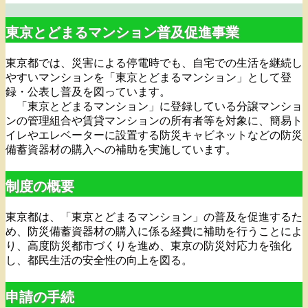
東京とどまるマンション普及促進事業
東京都では、災害による停電時でも、自宅での生活を継続し
やすいマンションを「東京とどまるマンション」として登
録・公表し普及を図っています。
「東京とどまるマンション」に登録している分譲マンショ
ンの管理組合や賃貸マンションの所有者等を対象に、簡易ト
イレやエレベーターに設置する防災キャビネットなどの防災
備蓄資器材の購入への補助を実施しています。
制度の概要
東京都は、「東京とどまるマンション」の普及を促進するた
め、防災備蓄資器材の購入に係る経費に補助を行うことによ
り、高度防災都市づくりを進め、東京の防災対応力を強化
し、都民生活の安全性の向上を図る。
申請の手続