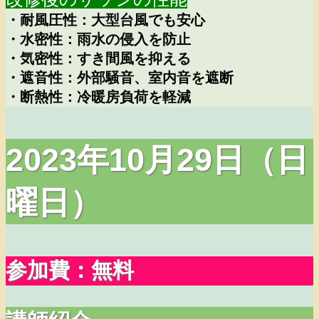
・耐風圧性：大型台風でも安心
・水密性：雨水の侵入を防止
・気密性：すき間風を抑える
・遮音性：外部騒音、室内音を遮断
・断熱性：冷暖房負荷を軽減
2023年10月29日（日
曜日）
参加費：無料