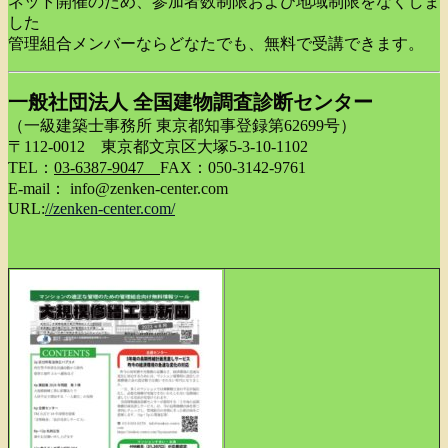
ネット開催のため、参加者数制限および地域制限をなくしま
した
管理組合メンバーならどなたでも、無料で受講できます。
一般社団法人 全国建物調査診断センター
（一級建築士事務所 東京都知事登録第62699号）
〒112-0012 東京都文京区大塚5-3-10-1102
TEL：
03-6387-9047
FAX：050-3142-9761
E-mail： info@zenken-center.com
URL:
//zenken-center.com/