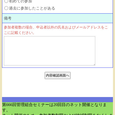
第666回管理組合セミナーは20回目のネット開催となりま
す。