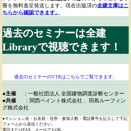
冊を無料進呈発送します。現在出版済の
全建文庫はこ
ちらから確認できます。
過去のセミナーは全建
Libraryで視聴できます！
過去のセミナーのVTRはこちらでご覧できます。
●主催
：一般社団法人 全国建物調査診断センター
●共催
：関西ペイント株式会社 、田島ルーフィン
グ株式会社
●マンション名・お名前・住所・参加人数・電話番号を記入して下記
フォームから送信ください。
電話またはFAX、メールでもOK。