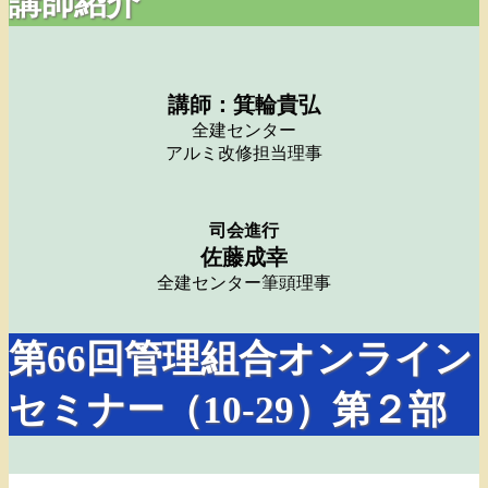
講師紹介
講師：箕輪貴弘
全建センター
アルミ改修担当理事
司会進行
佐藤成幸
全建センター筆頭理事
第66回管理組合オンライン
セミナー（10-29）第２部