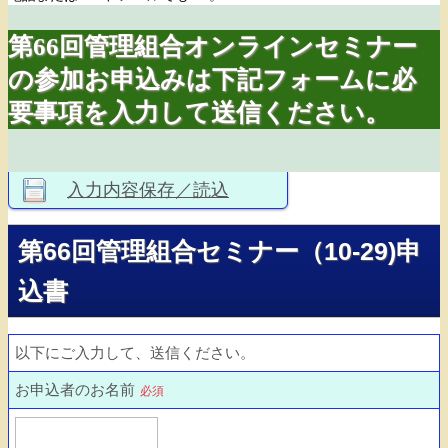
第66回管理組合オンラインセミナー
の参加お申込みは下記フォームに必
要事項を入力して送信ください。