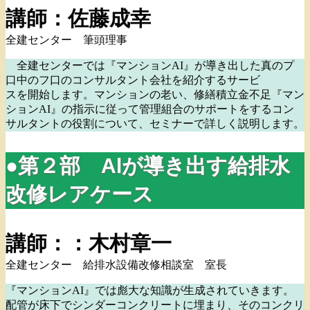
講師：佐藤成幸
全建センター 筆頭理事
全建センターでは『マンションAI』が導き出した真のプ
口中のフ口のコンサルタント会社を紹介するサービ
スを開始します。マンションの老い、修繕積立金不足『マン
ションAI』の指示に従って管理組合のサポートをするコン
サルタントの役割について、セミナーで詳しく説明します。
●第２部 Alが導き出す給排水
改修レアケース
講師：：木村章一
全建センター 給排水設備改修相談室 室長
『マンションAI』では彪大な知識が生成されていきます。
配管が床下でシンダーコンクリートに埋まり、そのコンクリ