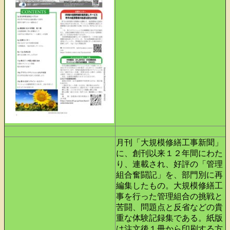
月刊「大規模修繕工事新聞」
に、創刊以来１２年間にわた
り、連載され、好評の「管理
組合奮闘記」を、部門別に再
編集したもの。大規模修繕工
事を行った管理組合の挑戦と
苦闘、問題点と反省などの貴
重な体験記録集である。紙版
は注文後１冊から印刷する方