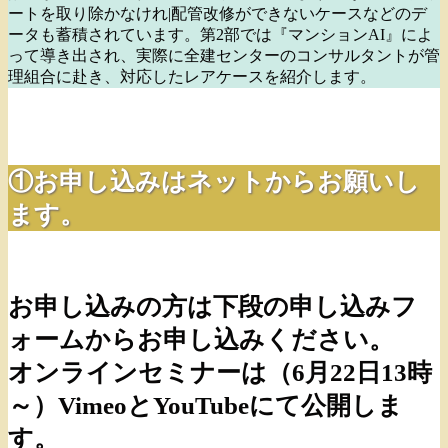
ートを取り除かなけれ|配管改修ができないケースなどのデ
ータも蓄積されています。第2部では『マンションAI』によ
って導き出され、実際に全建センターのコンサルタントが管
理組合に赴き、対応したレアケースを紹介します。
①お申し込みはネットからお願いし
ます。
お申し込みの方は下段の申し込みフ
ォームからお申し込みください。
オンラインセミナーは（6
月22
日13時
～）VimeoとYouTubeにて公開しま
す。