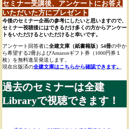
セミナー受講後、アンケートにお答え
いただいた方にプレゼント
今後のセミナー企画の参考にしたいと思いますので、
セミナー視聴後にはできるだけ多くの方からアンケー
トをいただけるといただけると幸いです。
アンケート回答者に
全建文庫（紙書籍版）54冊
の中か
ら希望する2冊およびAmazonギフト券（1000円券１
枚）を無料進呈発送します。
現在出版済の
全建文庫はこちらから確認できます。
過去のセミナーは全建
Libraryで視聴できます！