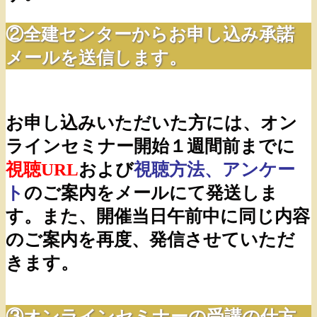
②全建センターからお申し込み承諾
メールを送信します。
お申し込みいただいた方には、オン
ラインセミナー開始１週間前までに
視聴URL
および
視聴方法、アンケー
ト
のご案内をメールにて発送しま
す。また、開催当日午前中に同じ内容
のご案内を再度、発信させていただ
きます。
③オンラインセミナーの受講の仕方